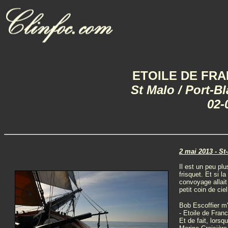
ETOILE DE FRAN
St Malo / Port-B
02-
2 mai 2013 - St
Il est un peu plu
frisquet. Et si l
convoyage allait
petit coin de ciel
Bob Escoffier m'
- Etoile de Fran
Et de fait, lors