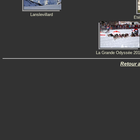
Lanslevillard
Eté
La Grande Odyssée 201
Retour 