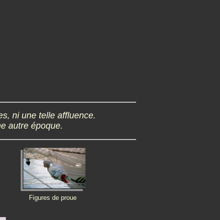
 ni une telle affluence.
ne autre époque.
Figures de proue