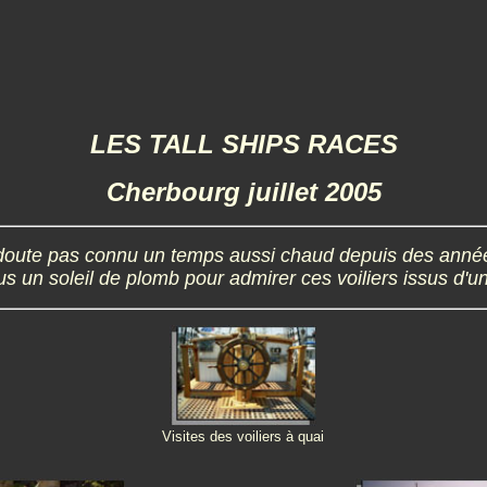
LES TALL SHIPS RACES
Cherbourg juillet 2005
doute pas connu un temps aussi chaud depuis des années,
us un soleil de plomb pour admirer ces voiliers issus d'u
Visites des voiliers à quai